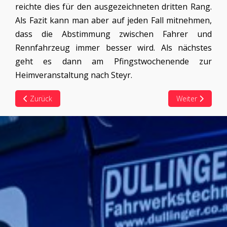
reichte dies für den ausgezeichneten dritten Rang.
Als Fazit kann man aber auf jeden Fall mitnehmen,
dass die Abstimmung zwischen Fahrer und
Rennfahrzeug immer besser wird. Als nächstes
geht es dann am Pfingstwochenende zur
Heimveranstaltung nach Steyr.
Vorheriger Beitrag: 2026-03 Steyr
Nächster Beitra
Zurück
Weiter