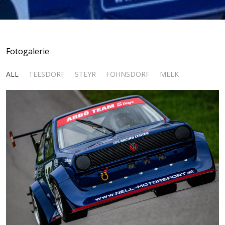
Fotogalerie
ALL
TEESDORF
STEYR
FOHNSDORF
MELK